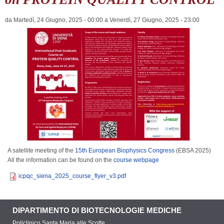
da
Martedì, 24 Giugno, 2025 - 00:00
a
Venerdì, 27 Giugno, 2025 - 23:00
A satellite meeting of the
15th European Biophysics Congress
(EBSA 2025)
All the information can be found on the
course webpage
icpqc_siena_2025_course_flyer_v3.pdf
DIPARTIMENTO DI BIOTECNOLOGIE MEDICHE
Policlinico Santa Maria alle Scotte