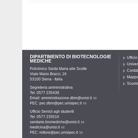
DIPARTIMENTO DI BIOTECNOLOGIE
Ufficio
MEDICHE
Univer
Policlinico Santa Maria alle Scotte
Contat
Viale Mario Bracci, 16
Mapp
53100 Siena - Italia
Scuola
Segreteria amministrativa
Tel. 0577 235438
Email:
amministrazione.dbm@unisi.it
PEC:
pec.dbm@pec.unisipec.it
Ufficio Servizi agli studenti
Tel. 0577 235510
sanitarie.biomediche@unisi.it
medicina@unisi.it
PEC: rettore@pec.unisipec.it