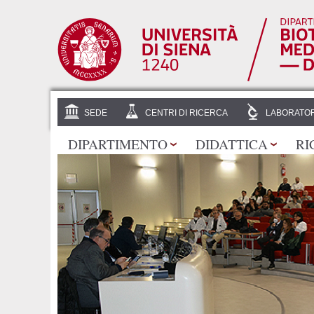
SEDE
CENTRI DI RICERCA
LABORATOR
DIPARTIMENTO
DIDATTICA
RI