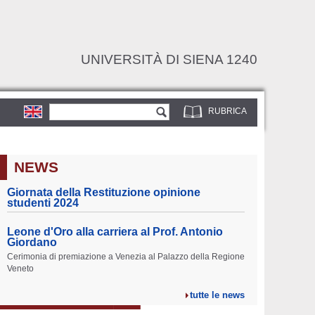
UNIVERSITÀ DI SIENA 1240
Form di ricerca
Cerca
RUBRICA
NEWS
Giornata della Restituzione opinione
studenti 2024
Leone d'Oro alla carriera al Prof. Antonio
Giordano
Cerimonia di premiazione a Venezia al Palazzo della Regione
Veneto
tutte le news