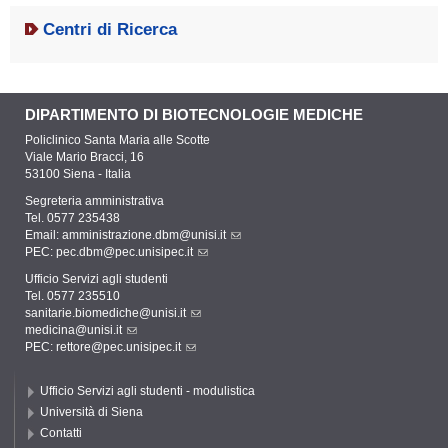
Centri di Ricerca
DIPARTIMENTO DI BIOTECNOLOGIE MEDICHE
Policlinico Santa Maria alle Scotte
Viale Mario Bracci, 16
53100 Siena - Italia
Segreteria amministrativa
Tel. 0577 235438
Email:
amministrazione.dbm@unisi.it
PEC:
pec.dbm@pec.unisipec.it
Ufficio Servizi agli studenti
Tel. 0577 235510
sanitarie.biomediche@unisi.it
medicina@unisi.it
PEC: rettore@pec.unisipec.it
Ufficio Servizi agli studenti - modulistica
Università di Siena
Contatti