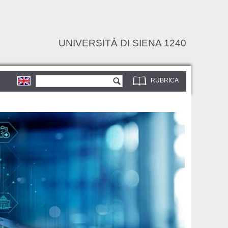
UNIVERSITÀ DI SIENA 1240
Form di ricerca
Cerca
RUBRICA