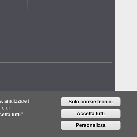
e, analizzare il
Solo cookie tecnici
 e di
Accetta tutti
etta tutti”
Personalizza