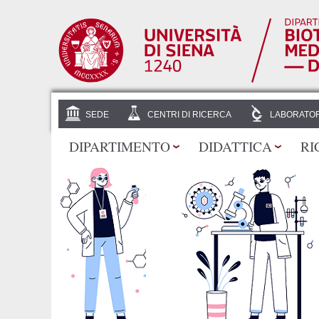
SEDE
CENTRI DI RICERCA
LABORATOR
DIPARTIMENTO
DIDATTICA
RI