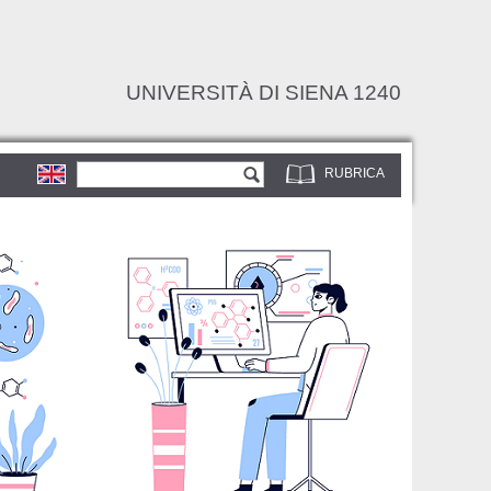
UNIVERSITÀ DI SIENA 1240
Form di ricerca
Cerca
RUBRICA