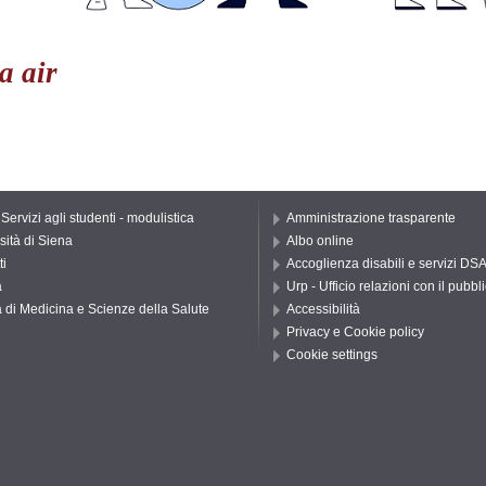
a air
 Servizi agli studenti - modulistica
Amministrazione trasparente
sità di Siena
Albo online
ti
Accoglienza disabili e servizi DS
a
Urp - Ufficio relazioni con il pubbl
 di Medicina e Scienze della Salute
Accessibilità
Privacy e Cookie policy
Cookie settings